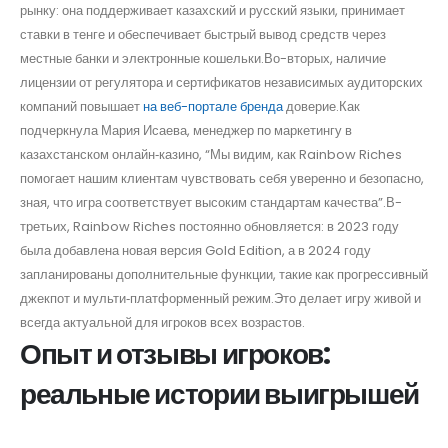
рынку: она поддерживает казахский и русский языки, принимает
ставки в тенге и обеспечивает быстрый вывод средств через
местные банки и электронные кошельки.Во-вторых, наличие
лицензии от регулятора и сертификатов независимых аудиторских
компаний повышает
на веб-портале бренда
доверие.Как
подчеркнула Мария Исаева, менеджер по маркетингу в
казахстанском онлайн‑казино, “Мы видим, как Rainbow Riches
помогает нашим клиентам чувствовать себя уверенно и безопасно,
зная, что игра соответствует высоким стандартам качества”.В-
третьих, Rainbow Riches постоянно обновляется: в 2023 году
была добавлена новая версия Gold Edition, а в 2024 году
запланированы дополнительные функции, такие как прогрессивный
джекпот и мульти‑платформенный режим.Это делает игру живой и
всегда актуальной для игроков всех возрастов.
Опыт и отзывы игроков:
реальные истории выигрышей