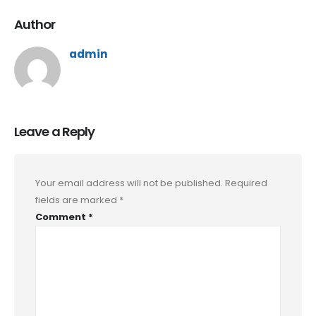
Author
admin
Leave a Reply
Your email address will not be published.
Required
fields are marked
*
Comment
*