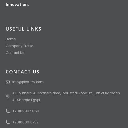
Innovation.
USEFUL LINKS
Home
Company Profile
Contact Us
CONTACT US
info@pico-tex.com
A1 Southern, A1 Northern area, Industrial Zone B2, 10th of Ramdan,
Al-Sharqia Egypt
+201099973759
+201000010752