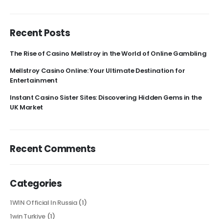
Recent Posts
The Rise of Casino Mellstroy in the World of Online Gambling
Mellstroy Casino Online: Your Ultimate Destination for
Entertainment
Instant Casino Sister Sites: Discovering Hidden Gems in the
UK Market
Recent Comments
Categories
1WIN Official In Russia
(1)
1win Turkiye
(1)