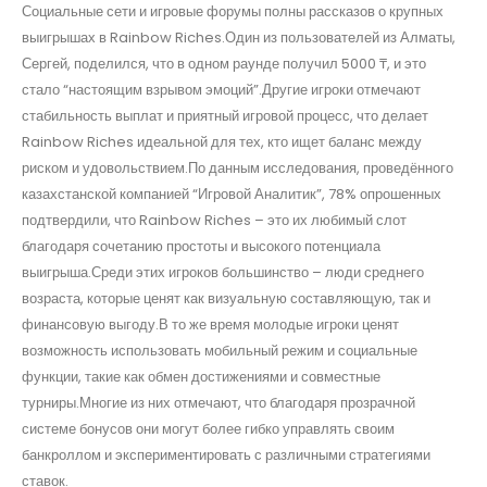
Социальные сети и игровые форумы полны рассказов о крупных
выигрышах в Rainbow Riches.Один из пользователей из Алматы,
Сергей, поделился, что в одном раунде получил 5000 ₸, и это
стало “настоящим взрывом эмоций”.Другие игроки отмечают
стабильность выплат и приятный игровой процесс, что делает
Rainbow Riches идеальной для тех, кто ищет баланс между
риском и удовольствием.По данным исследования, проведённого
казахстанской компанией “Игровой Аналитик”, 78% опрошенных
подтвердили, что Rainbow Riches – это их любимый слот
благодаря сочетанию простоты и высокого потенциала
выигрыша.Среди этих игроков большинство – люди среднего
возраста, которые ценят как визуальную составляющую, так и
финансовую выгоду.В то же время молодые игроки ценят
возможность использовать мобильный режим и социальные
функции, такие как обмен достижениями и совместные
турниры.Многие из них отмечают, что благодаря прозрачной
системе бонусов они могут более гибко управлять своим
банкроллом и экспериментировать с различными стратегиями
ставок.