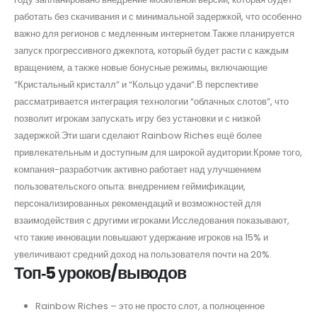
работать без скачивания и с минимальной задержкой, что особенно
важно для регионов с медленным интернетом.Также планируется
запуск прогрессивного джекпота, который будет расти с каждым
вращением, а также новые бонусные режимы, включающие
“Кристальный кристалл” и “Кольцо удачи”.В перспективе
рассматривается интеграция технологии “облачных слотов”, что
позволит игрокам запускать игру без установки и с низкой
задержкой.Эти шаги сделают Rainbow Riches ещё более
привлекательным и доступным для широкой аудитории.Кроме того,
компания-разработчик активно работает над улучшением
пользовательского опыта: внедрением геймификации,
персонализированных рекомендаций и возможностей для
взаимодействия с другими игроками.Исследования показывают,
что такие инновации повышают удержание игроков на 15% и
увеличивают средний доход на пользователя почти на 20%.
Топ‑5 уроков/выводов
Rainbow Riches – это не просто слот, а полноценное