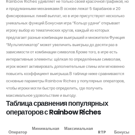
Rainbow Riches удивляет не только своей красочной графикой, но
и продуманными механиками.В основе лежат 5 барабанов и 20
фиксированных линий выплат, но в игре присутствуют несколько
уникальных функций.Бонусная игра “Кольцо удачи” открывает
игроку выбор из тематических кругов, каждый из которых
предлагает разные комбинации выигрышей и множители.Функция
“Мультипликатор” может увеличить выигрыш до десяти раз в
зависимости от комбинации символов.Кроме того, в игре есть
интерактивные элементы: щёлкая по определённым символам,
игрок может активировать дополнительные спины или мгновенно
повысить коэффициент выигрыша.В таблице ниже сравниваются
основные параметры Rainbow Riches у популярных операторов,
чтобы игроки могли быстро определить, где получить
максимальное удовольствие и выгоду.
Таблица сравнения популярных
операторов с Rainbow Riches
Минимальная
Максимальная
Оператор
RTP
Бонусы