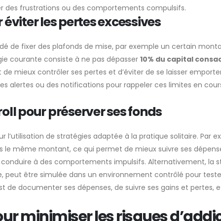
rer des frustrations ou des comportements compulsifs.
 éviter les pertes excessives
é de fixer des plafonds de mise, par exemple un certain mont
égie courante consiste à ne pas dépasser
10% du capital consa
e mieux contrôler ses pertes et d’éviter de se laisser emporte
e des alertes ou des notifications pour rappeler ces limites en cou
roll pour préserver ses fonds
r l’utilisation de stratégies adaptée à la pratique solitaire. Par 
urs le même montant, ce qui permet de mieux suivre ses dépens
nt conduire à des comportements impulsifs. Alternativement, la s
lle, peut être simulée dans un environnement contrôlé pour teste
 est de documenter ses dépenses, de suivre ses gains et pertes, e
r minimiser les risques d’addi