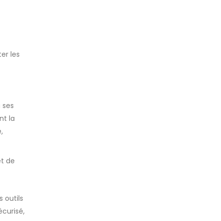
er les
à ses
nt la
,
et de
 outils
écurisé,