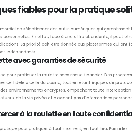
ues fiables pour la pratique soli
primordial de sélectionner des outils numériques qui garantissent 
ées personnelles. En effet, face à une offre abondante, il peut être 
plications. La priorité doit être donnée aux plateformes qui ont fai
smes indépendants.
ette avec garanties de sécurité
ce pour pratiquer la roulette sans risque financier. Des progra
ience fidèle à celle du casino, tout en étant équipés de protoco
t des environnements encryptés, empêchant toute interception
ectueux de la vie privée et n’exigent pas d’informations personne
rcer à la roulette en toute confidentia
pratique pour pratiquer à tout moment, en tout lieu. Parmi les