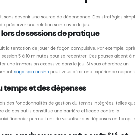
isant, sans devenir une source de dépendance. Des stratégies simp
de préserver une relation saine avec le jeu.
 lors de sessions de pratique
uit la tentation de jouer de façon compulsive. Par exemple, apr
la session 5 à 10 minutes pour se recentrer. Ces pauses aident à 
iter une immersion excessive dans le jeu. Si vous cherchez un
omment
ringo spin casino
peut vous offrir une expérience respons
 du temps et des dépenses
ais des fonctionnalités de gestion du temps intégrées, telles qu
ce de ces outils constitue une barrière efficace contre la
suivi financier permettent de visualiser ses dépenses en temps r