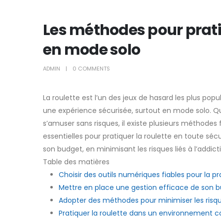
Les méthodes pour prati
en mode solo
ADMIN
0 COMMENTS
La roulette est l’un des jeux de hasard les plus pop
une expérience sécurisée, surtout en mode solo. Qu
s’amuser sans risques, il existe plusieurs méthodes 
essentielles pour pratiquer la roulette en toute sé
son budget, en minimisant les risques liés à l’addic
Table des matières
Choisir des outils numériques fiables pour la pra
Mettre en place une gestion efficace de son 
Adopter des méthodes pour minimiser les risqu
Pratiquer la roulette dans un environnement co