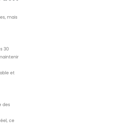
les, mais
ès 30
maintenir
able et
e des
éel, ce