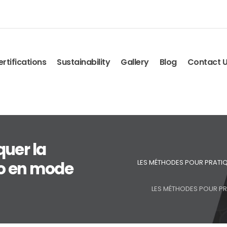
rtifications
Sustainability
Gallery
Blog
Contact 
quer la
LES MÉTHODES POUR PRATI
no en mode
LES MÉTHODES POUR PR