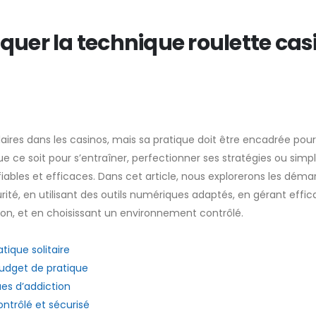
quer la technique roulette cas
ulaires dans les casinos, mais sa pratique doit être encadrée pour
e ce soit pour s’entraîner, perfectionner ses stratégies ou sim
fiables et efficaces. Dans cet article, nous explorerons les dém
curité, en utilisant des outils numériques adaptés, en gérant eff
tion, et en choisissant un environnement contrôlé.
tique solitaire
budget de pratique
es d’addiction
ntrôlé et sécurisé