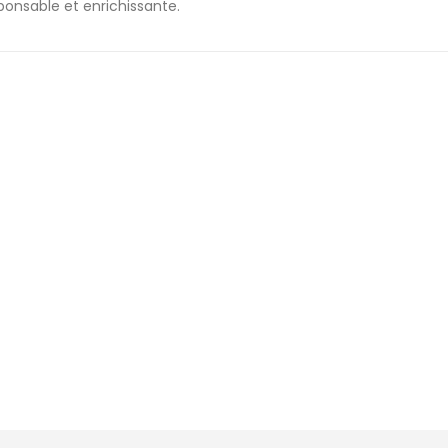
ponsable et enrichissante.