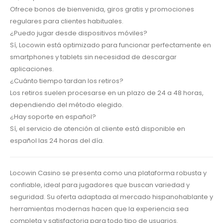
Ofrece bonos de bienvenida, giros gratis y promociones
regulares para clientes habituales.
¿Puedo jugar desde dispositivos móviles?
Sí, Locowin está optimizado para funcionar perfectamente en
smartphones y tablets sin necesidad de descargar
aplicaciones.
¿Cuánto tiempo tardan los retiros?
Los retiros suelen procesarse en un plazo de 24 a 48 horas,
dependiendo del método elegido.
¿Hay soporte en español?
Sí, el servicio de atención al cliente está disponible en
español las 24 horas del día.
Locowin Casino se presenta como una plataforma robusta y
confiable, ideal para jugadores que buscan variedad y
seguridad. Su oferta adaptada al mercado hispanohablante y
herramientas modernas hacen que la experiencia sea
completa y satisfactoria para todo tipo de usuarios.