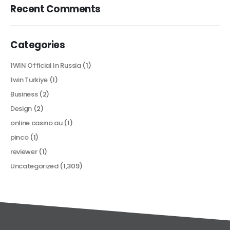
Recent Comments
Categories
1WIN Official In Russia
(1)
1win Turkiye
(1)
Business
(2)
Design
(2)
online casino au
(1)
pinco
(1)
reviewer
(1)
Uncategorized
(1,309)