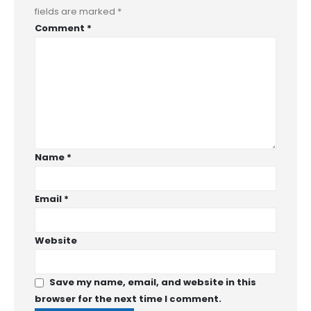
fields are marked
*
Comment
*
Name
*
Email
*
Website
Save my name, email, and website in this
browser for the next time I comment.