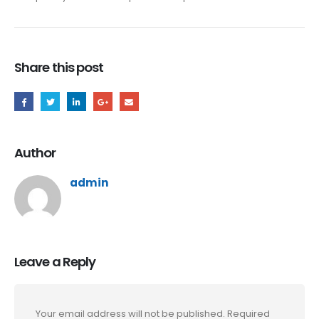
Share this post
Author
admin
Leave a Reply
Your email address will not be published.
Required