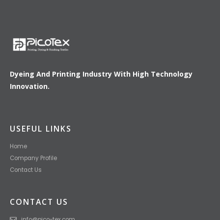
Dyeing And Printing Industry With High Technology
Innovation.
USEFUL LINKS
Home
Company Profile
Contact Us
CONTACT US
info@pico-tex.com