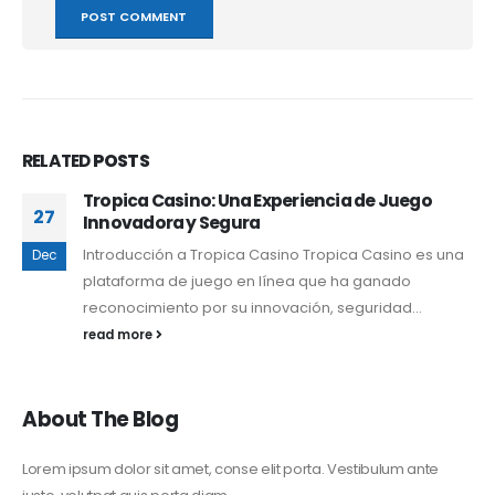
RELATED
POSTS
Tropica Casino: Una Experiencia de Juego
27
Innovadora y Segura
Introducción a Tropica Casino Tropica Casino es una
Dec
plataforma de juego en línea que ha ganado
reconocimiento por su innovación, seguridad...
read more
About The Blog
Lorem ipsum dolor sit amet, conse elit porta. Vestibulum ante