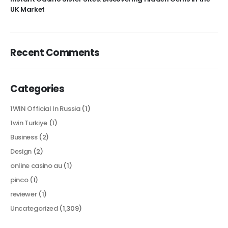
UK Market
Recent Comments
Categories
1WIN Official In Russia
(1)
1win Turkiye
(1)
Business
(2)
Design
(2)
online casino au
(1)
pinco
(1)
reviewer
(1)
Uncategorized
(1,309)