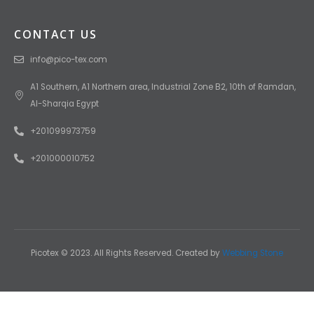
CONTACT US
info@pico-tex.com
A1 Southern, A1 Northern area, Industrial Zone B2, 10th of Ramdan,
Al-Sharqia Egypt
+201099973759
+201000010752
Picotex © 2023. All Rights Reserved. Created by
Webbing Stone