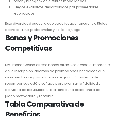
Póker y blackjack en distintas modalidades.
Juegos exclusivos desarrollados por proveedores
reconocidos.
Esta diversidad asegura que cada jugador encuentre títulos
acordes a sus preferencias y estilo de juego.
Bonos y Promociones
Competitivas
My Empire Casino ofrece bonos atractivos desde el momento
de la inscripción, además de promociones periódicas que
incrementan las posibilidades de ganar. Su sistema de
recompensas está diseñado para premiar la fidelidad y
actividad de los usuarios, facilitando una experiencia de
juego motivadora y rentable.
Tabla Comparativa de
Beneficios