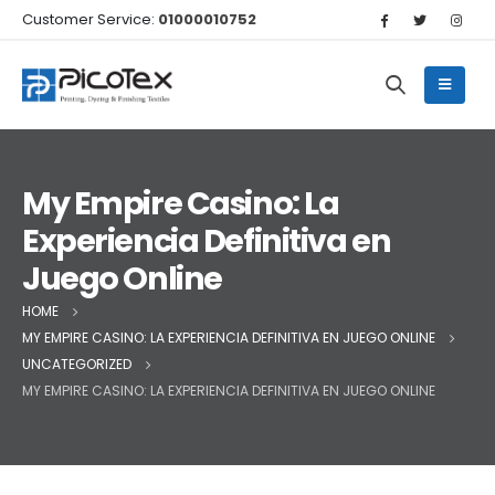
Customer Service:
01000010752
My Empire Casino: La
Experiencia Definitiva en
Juego Online
HOME
MY EMPIRE CASINO: LA EXPERIENCIA DEFINITIVA EN JUEGO ONLINE
UNCATEGORIZED
MY EMPIRE CASINO: LA EXPERIENCIA DEFINITIVA EN JUEGO ONLINE