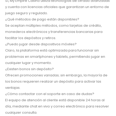
Sí, My Empire Casino utiliza tecnologías de cifrado avanzadas
y cuenta con licencias oficiales que garantizan un entorno de
juego seguro y regulado.
¿Qué métodos de pago están disponibles?
Se aceptan múltiples métodos, como tarjetas de crédito,
monederos electrónicos y transferencias bancarias para
facilitar los depósitos y retiros.
¿Puedo jugar desde dispositivos móviles?
Claro, la plataforma está optimizada para funcionar sin
problemas en smartphones y tablets, permitiendo jugar en
cualquier lugar y momento.
¿Existen bonos sin depósito?
Ofrecen promociones variadas; sin embargo, la mayoría de
los bonos requieren realizar un depósito para activar las
ventajas.
¿Cómo contactar con el soporte en caso de dudas?
El equipo de atención al cliente está disponible 24 horas al
día, mediante chat en vivo y correo electrónico para resolver
cualquier consulta.