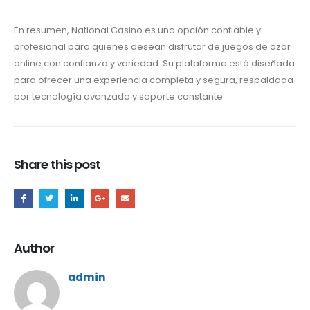
En resumen, National Casino es una opción confiable y
profesional para quienes desean disfrutar de juegos de azar
online con confianza y variedad. Su plataforma está diseñada
para ofrecer una experiencia completa y segura, respaldada
por tecnología avanzada y soporte constante.
Share this post
Author
admin