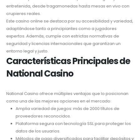
entretenida, desde tragamonedas hasta mesas en vivo con
crupieres reales.
Este casino online se destaca por su accesibilidad y variedad,
adaptándose tanto a principiantes como a jugadores
expertos. Además, cumple con estrictas normativas de
seguridad y licencias internacionales que garantizan un
entorno legal y justo.
Características Principales de
National Casino
National Casino ofrece múltiples ventajas que lo posicionan
como una de las mejores opciones en el mercado:
Amplia variedad de juegos: más de 2000 títulos de
proveedores reconocidos.
Plataforma segura con tecnología SSL para proteger los
datos de los usuarios.
Métodos de pago diversificados para facilitar depósitos y