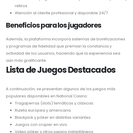
retiros.
Atención al cliente profesional y disponible 24/7.
Beneficios para los jugadores
Además, la plataforma incorpora sistemas de bonificaciones
y programas de fidelidad que premian la constancia y
actividad de los usuarios, haciendo que la experiencia sea
aún más gratificante.
Lista de Juegos Destacados
A continuación, se presentan algunos de los juegos más
populares disponibles en National Casino:
Tragaperras (slots) temáticas y clásicas.
Ruleta europea y americana.
Blackjack y póker en distintas variantes.
Juegos con crupier en vivo.
Video póker y otros juegos instantáneos.