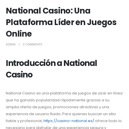
National Casino: Una
Plataforma Líder en Juegos
Online
ADMIN
0 COMMENTS
Introducción a National
Casino
National Casino es una plataforma de juegos de azar en línea
que ha ganado popularidad rápidamente gracias a su
amplia oferta de juegos, promociones atractivas y una
experiencia de usuario fluida. Para quienes buscan un sitio
fiable y profesional,
https://casino-national.es/
ofrece todo lo
necesario para disfrutar de una experiencia segura y