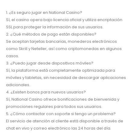
1. ¿Es seguro jugar en National Casino?
Sí, el casino opera bajo licencia oficial y utiliza encriptación
SSL para proteger la información de sus usuarios.
2. ¿Qué métodos de pago están disponibles?
Se aceptan tarjetas bancarias, monederos electrónicos
como Skrill y Neteller, así como criptomonedas en algunos
casos.
3. ¿Puedo jugar desde dispositivos móviles?
Sí, la plataforma está completamente optimizada para
móviles y tabletas, sin necesidad de descargar aplicaciones
adicionales.
4. ¿Existen bonos para nuevos usuarios?
Sí, National Casino ofrece bonificaciones de bienvenida y
promociones regulares para todos sus usuarios.
5. ¿Cómo contactar con soporte si tengo un problema?
El servicio de atención al cliente está disponible a través de
chat en vivo y correo electrónico las 24 horas del día.