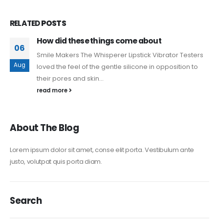
RELATED
POSTS
How did these things come about
06
Smile Makers The Whisperer Lipstick Vibrator Testers
Aug
loved the feel of the gentle silicone in opposition to
their pores and skin...
read more
About The Blog
Lorem ipsum dolor sit amet, conse elit porta. Vestibulum ante
justo, volutpat quis porta diam.
Search