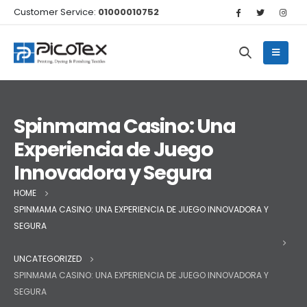
Customer Service:
01000010752
Spinmama Casino: Una
Experiencia de Juego
Innovadora y Segura
HOME
SPINMAMA CASINO: UNA EXPERIENCIA DE JUEGO INNOVADORA Y
SEGURA
UNCATEGORIZED
SPINMAMA CASINO: UNA EXPERIENCIA DE JUEGO INNOVADORA Y
SEGURA