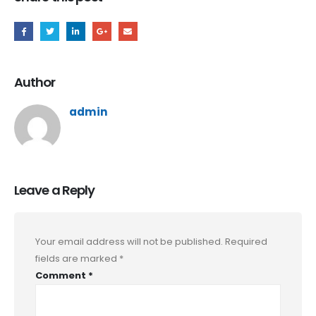
Author
admin
Leave a Reply
Your email address will not be published.
Required
fields are marked
*
Comment
*